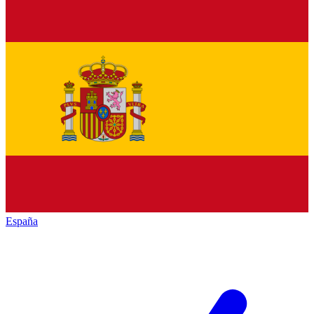
España