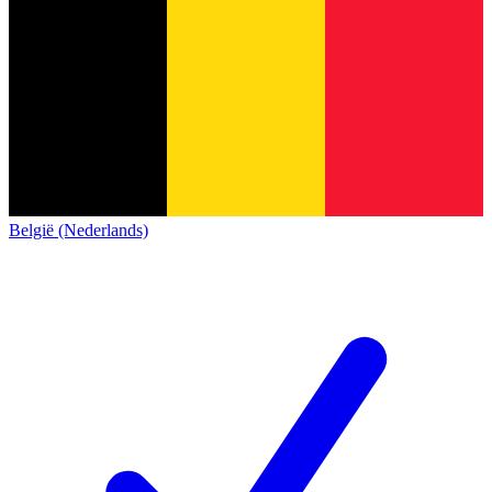
België (Nederlands)