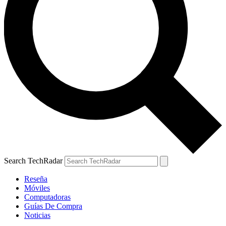
Search TechRadar
Reseña
Móviles
Computadoras
Guías De Compra
Noticias