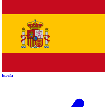
España