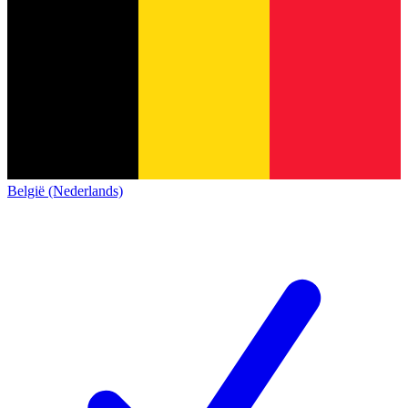
België (Nederlands)