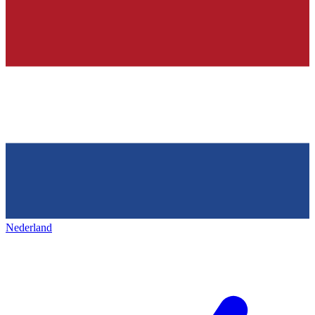
Nederland