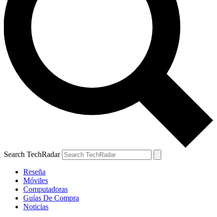
Search TechRadar
Reseña
Móviles
Computadoras
Guías De Compra
Noticias