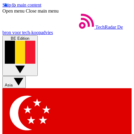
Skip to main content
Open menu
Close main menu
TechRadar
De
bron voor tech-koopadvies
BE Edition
Asia