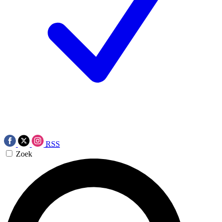
RSS
Zoek