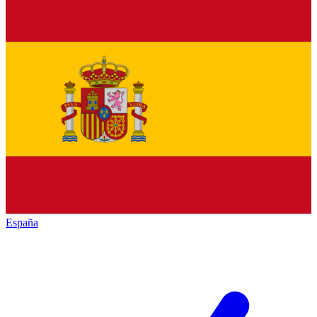
España