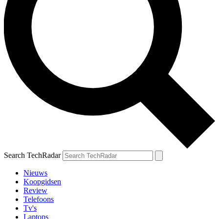
Search TechRadar
Nieuws
Koopgidsen
Review
Telefoons
Tv's
Laptops