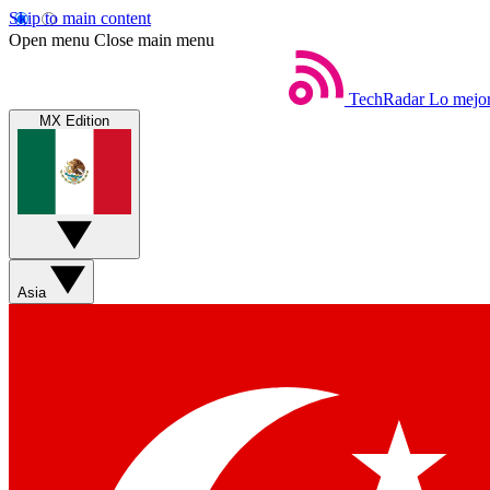
Skip to main content
Open menu
Close main menu
TechRadar
Lo mejor
MX Edition
Asia