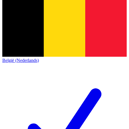
België (Nederlands)