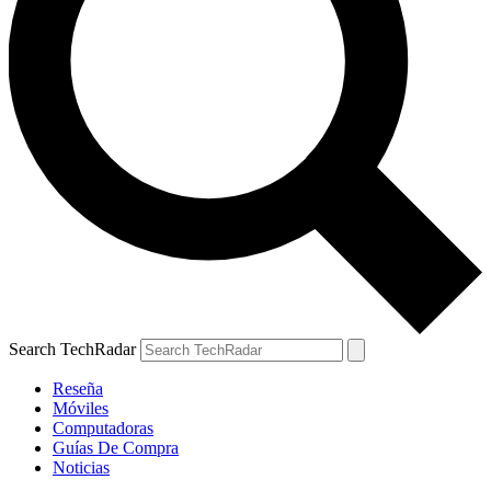
Search TechRadar
Reseña
Móviles
Computadoras
Guías De Compra
Noticias