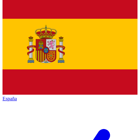
España