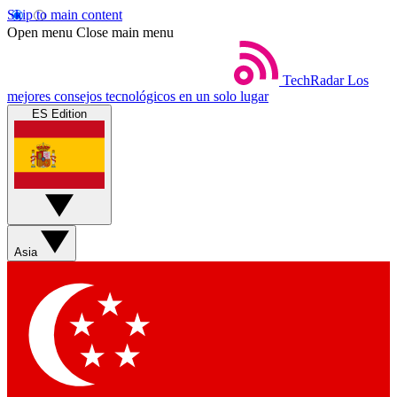
Skip to main content
Open menu
Close main menu
TechRadar
Los
mejores consejos tecnológicos en un solo lugar
ES Edition
Asia