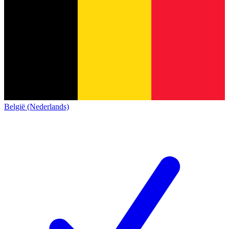
België (Nederlands)