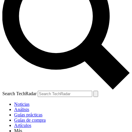
Search TechRadar
Noticias
Análisis
Guías prácticas
Guías de compra
Artículos
Más