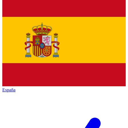
España