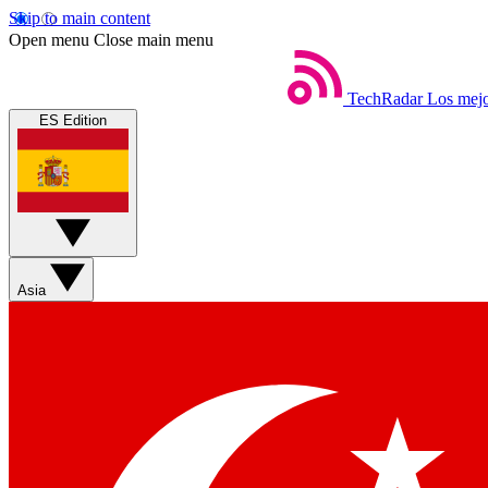
Skip to main content
Open menu
Close main menu
TechRadar
Los mejo
ES Edition
Asia