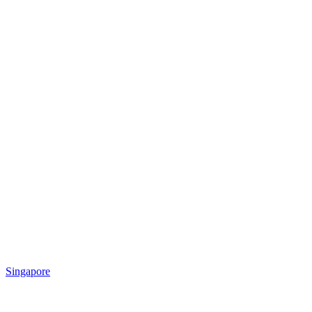
Singapore