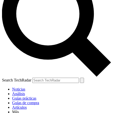
Search TechRadar
Noticias
Análisis
Guías prácticas
Guías de compra
Artículos
Más