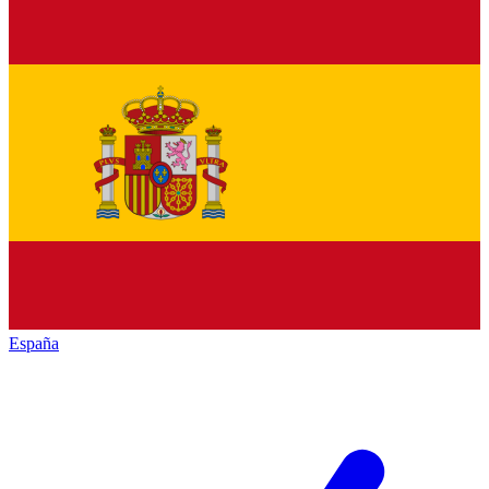
España