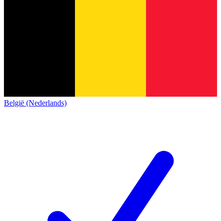
België (Nederlands)