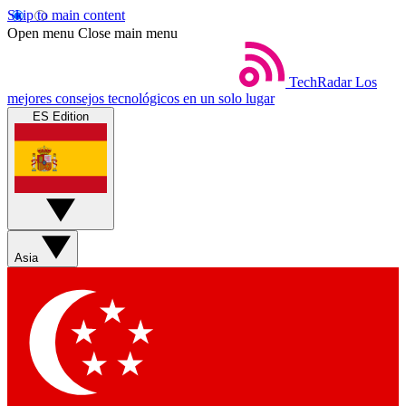
Skip to main content
Open menu
Close main menu
TechRadar
Los
mejores consejos tecnológicos en un solo lugar
ES Edition
Asia