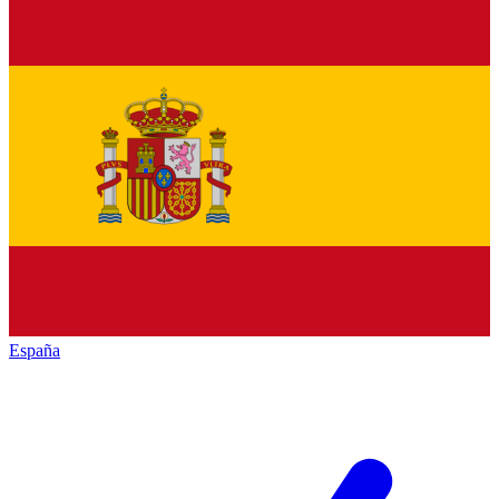
España