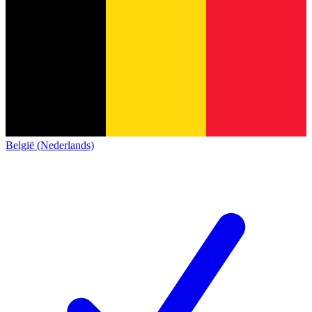
België (Nederlands)