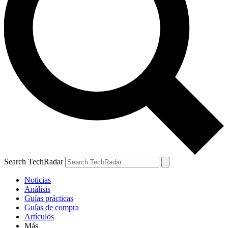
Search TechRadar
Noticias
Análisis
Guías prácticas
Guías de compra
Artículos
Más