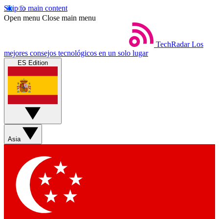
Skip to main content
Open menu
Close main menu
TechRadar
Los
mejores consejos tecnológicos en un solo lugar
ES Edition
Asia