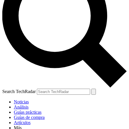
Search TechRadar
Noticias
Análisis
Guías prácticas
Guías de compra
Artículos
Más