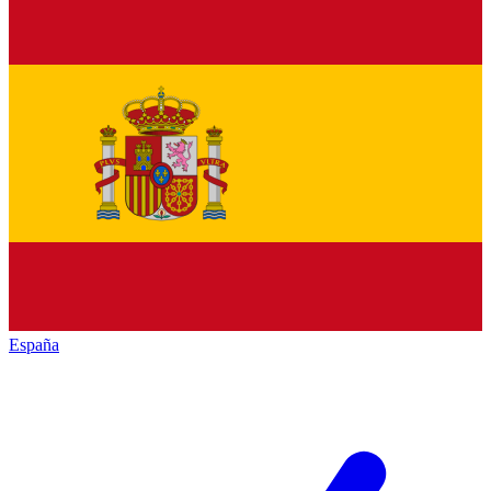
España