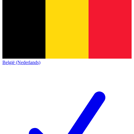
België (Nederlands)