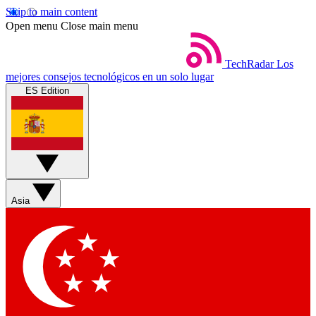
Skip to main content
Open menu
Close main menu
TechRadar
Los
mejores consejos tecnológicos en un solo lugar
ES Edition
Asia