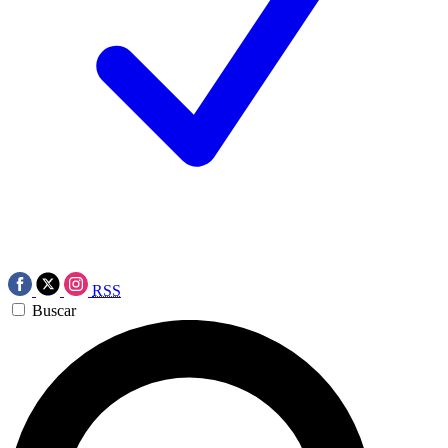
RSS
Buscar