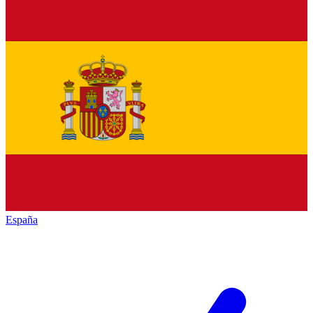
España