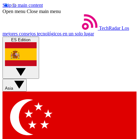
Skip to main content
Open menu
Close main menu
TechRadar
Los
mejores consejos tecnológicos en un solo lugar
ES Edition
Asia