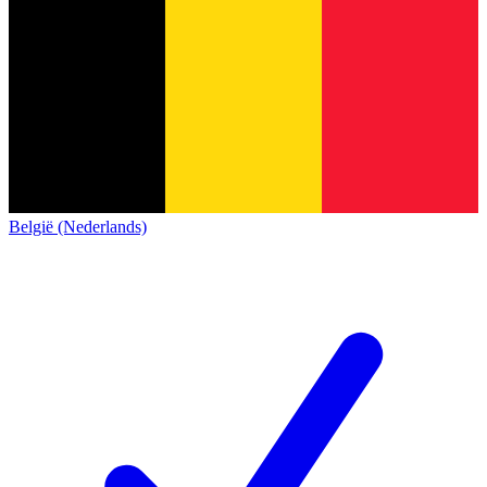
België (Nederlands)