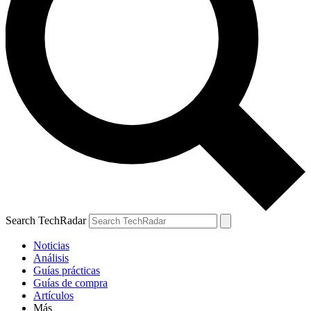
Search TechRadar
Noticias
Análisis
Guías prácticas
Guías de compra
Artículos
Más