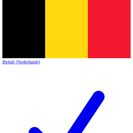
België (Nederlands)