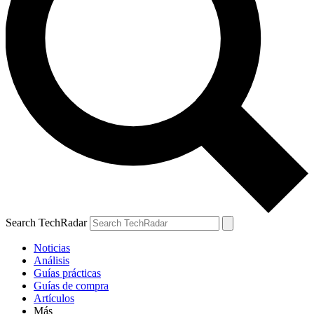
Search TechRadar
Noticias
Análisis
Guías prácticas
Guías de compra
Artículos
Más