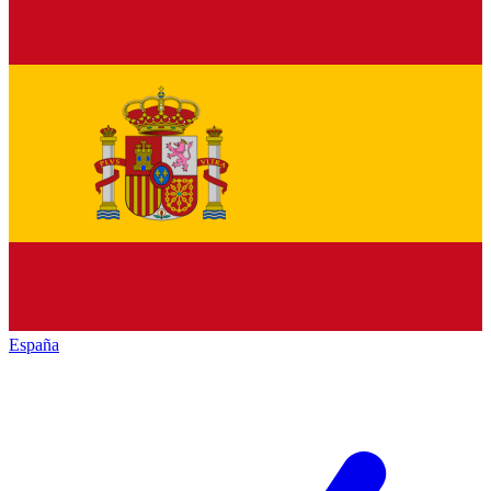
España