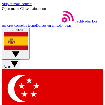
Skip to main content
Open menu
Close main menu
TechRadar
Los
mejores consejos tecnológicos en un solo lugar
ES Edition
Asia