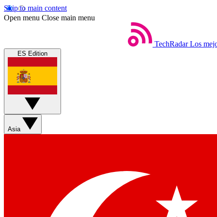
Skip to main content
Open menu
Close main menu
TechRadar
Los mejo
ES Edition
Asia