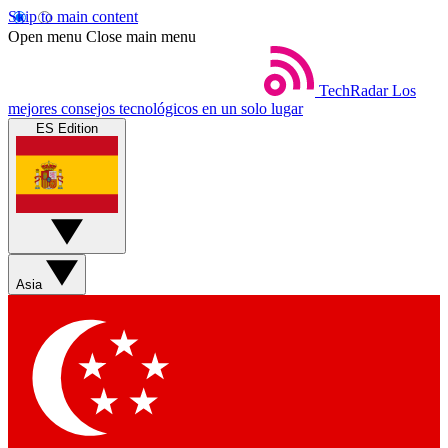
Skip to main content
Open menu
Close main menu
TechRadar
Los
mejores consejos tecnológicos en un solo lugar
ES Edition
Asia