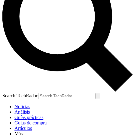
Search TechRadar
Noticias
Análisis
Guías prácticas
Guías de compra
Artículos
Más