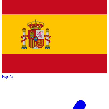
España