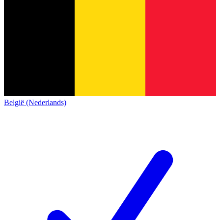
België (Nederlands)