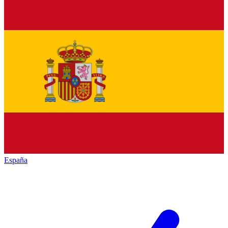
España