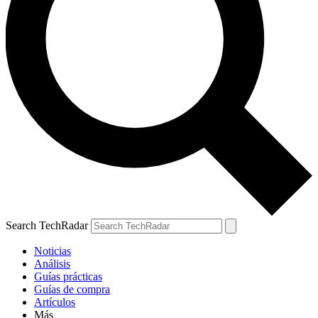
Search TechRadar
Noticias
Análisis
Guías prácticas
Guías de compra
Artículos
Más