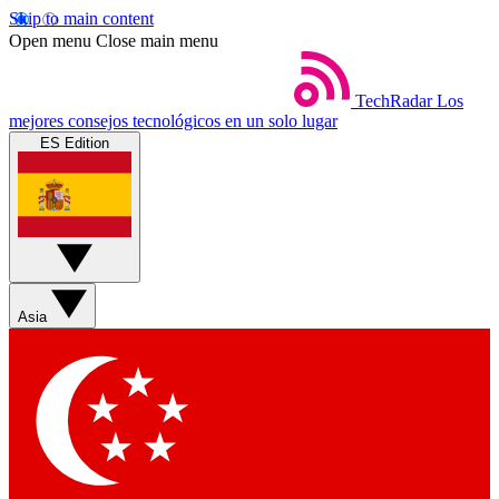
Skip to main content
Open menu
Close main menu
TechRadar
Los
mejores consejos tecnológicos en un solo lugar
ES Edition
Asia