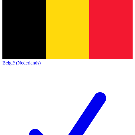
België (Nederlands)