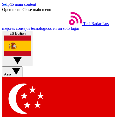
Skip to main content
Open menu
Close main menu
TechRadar
Los
mejores consejos tecnológicos en un solo lugar
ES Edition
Asia