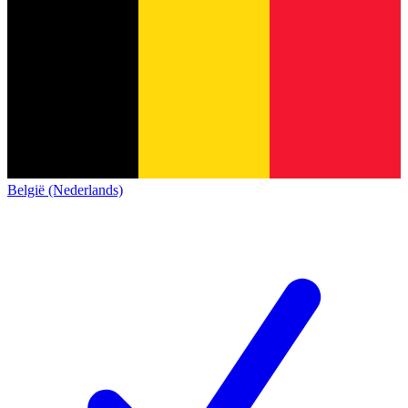
België (Nederlands)