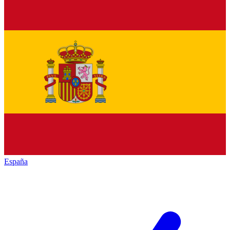
España