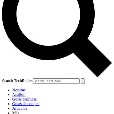
Search TechRadar
Noticias
Análisis
Guías prácticas
Guías de compra
Artículos
Más