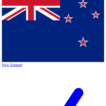
New Zealand