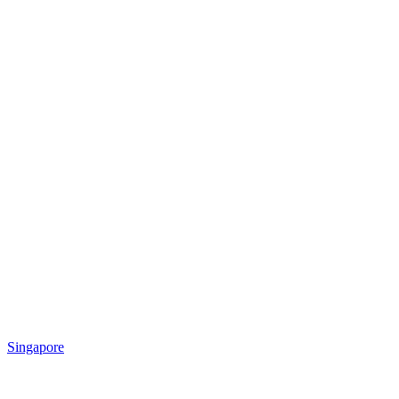
Singapore