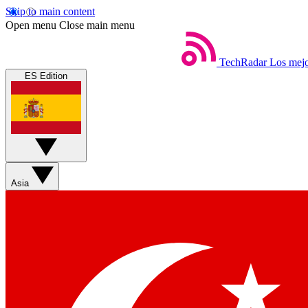
Skip to main content
Open menu
Close main menu
TechRadar
Los mejo
ES Edition
Asia