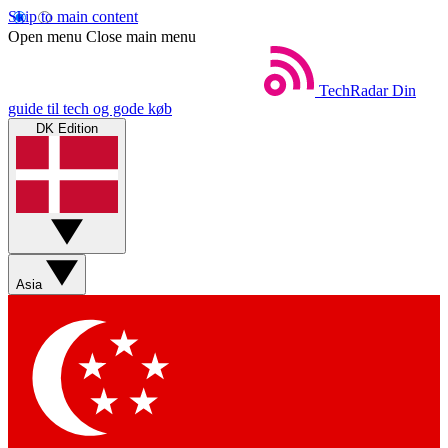
Skip to main content
Open menu
Close main menu
TechRadar
Din
guide til tech og gode køb
DK Edition
Asia