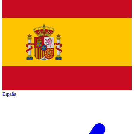
España