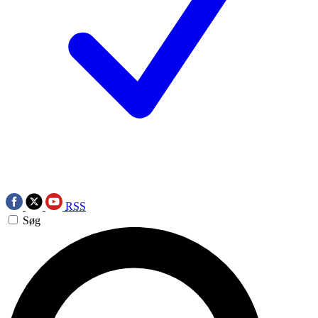
RSS
Søg