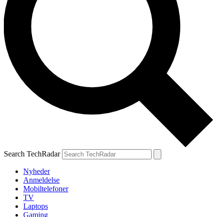
Search TechRadar
Nyheder
Anmeldelse
Mobiltelefoner
TV
Laptops
Gaming