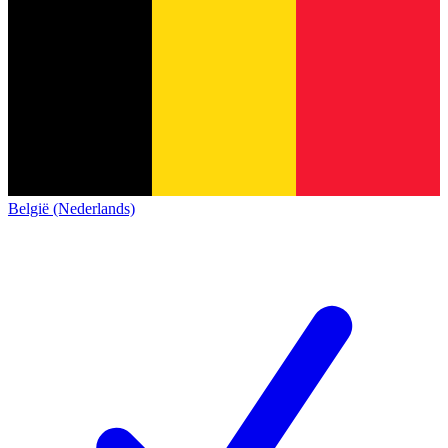
België (Nederlands)