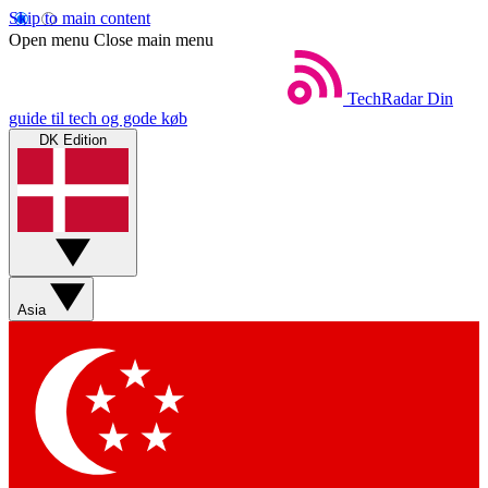
Skip to main content
Open menu
Close main menu
TechRadar
Din
guide til tech og gode køb
DK Edition
Asia