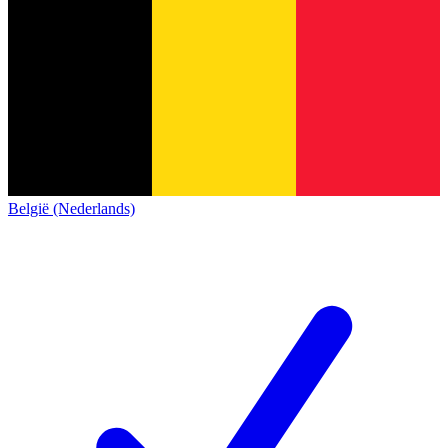
België (Nederlands)