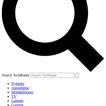
Search TechRadar
Nyheder
Anmeldelse
Mobiltelefoner
TV
Laptops
Gaming