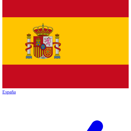
España