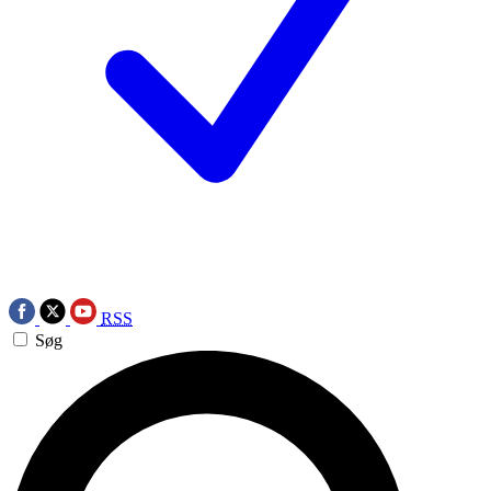
RSS
Søg