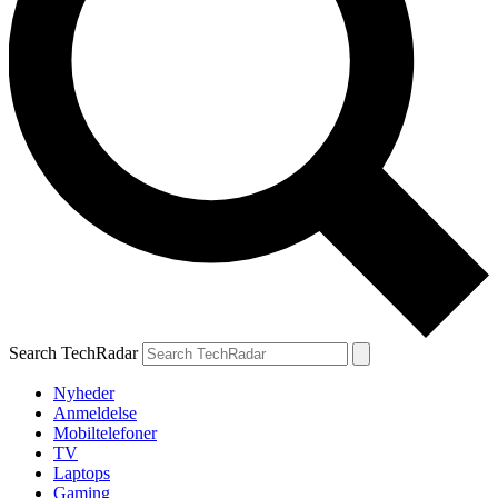
Search TechRadar
Nyheder
Anmeldelse
Mobiltelefoner
TV
Laptops
Gaming