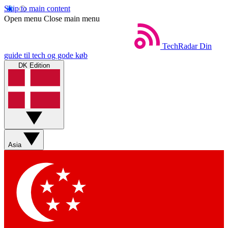
Skip to main content
Open menu
Close main menu
TechRadar
Din
guide til tech og gode køb
DK Edition
Asia