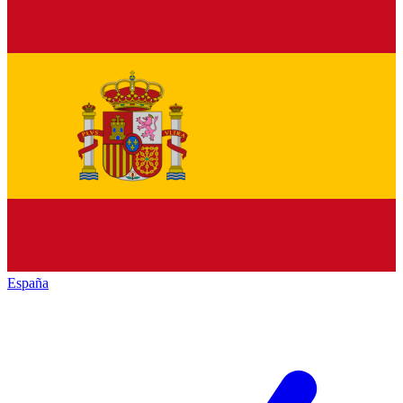
España