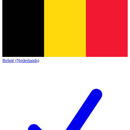
België (Nederlands)