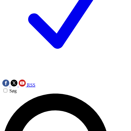
RSS
Søg