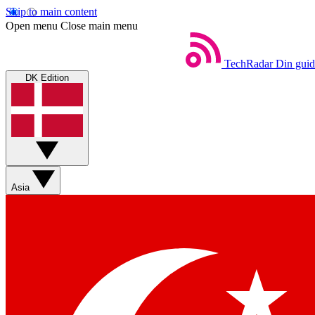
Skip to main content
Open menu
Close main menu
TechRadar
Din guid
DK Edition
Asia