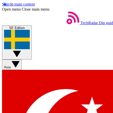
Skip to main content
Open menu
Close main menu
TechRadar
Din guide
SE Edition
Asia