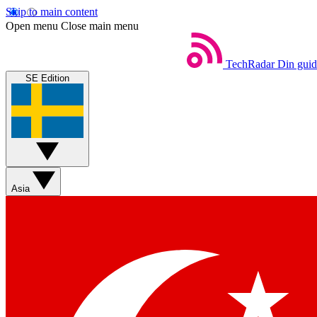
Skip to main content
Open menu
Close main menu
TechRadar
Din guide
SE Edition
Asia