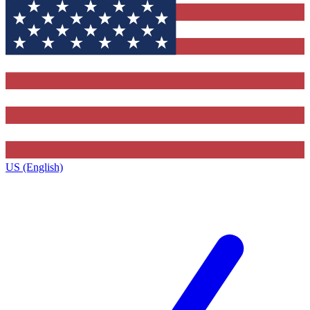
US (English)