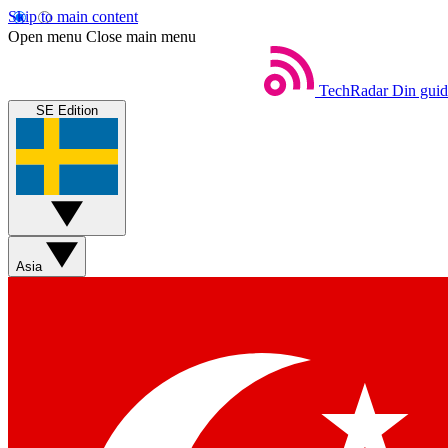
Skip to main content
Open menu
Close main menu
TechRadar
Din guide
SE Edition
Asia