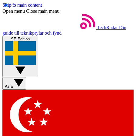
Skip to main content
Open menu
Close main menu
TechRadar
Din
guide till teknikprylar och fynd
SE Edition
Asia