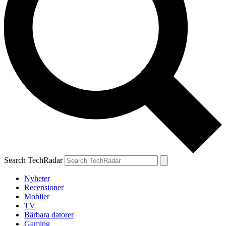
Search TechRadar
Nyheter
Recensioner
Mobiler
TV
Bärbara datorer
Gaming