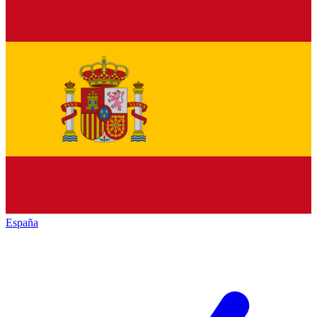
España