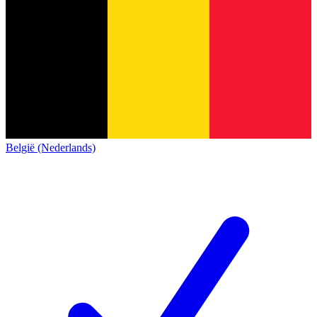
België (Nederlands)