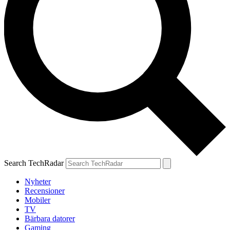
Search TechRadar
Nyheter
Recensioner
Mobiler
TV
Bärbara datorer
Gaming