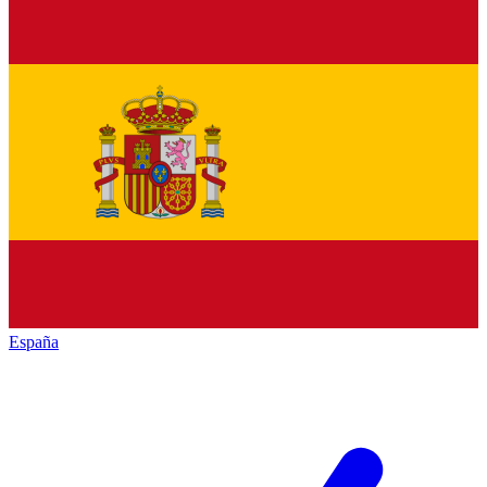
España