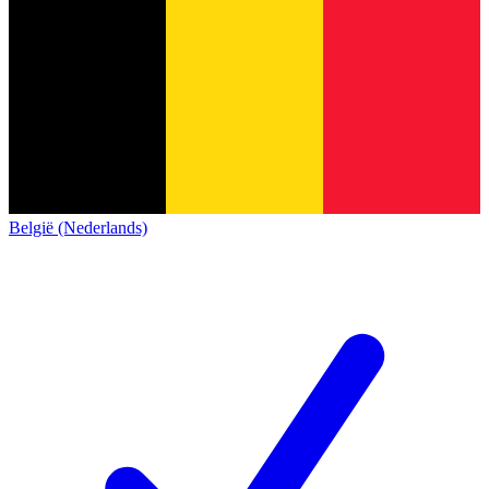
België (Nederlands)