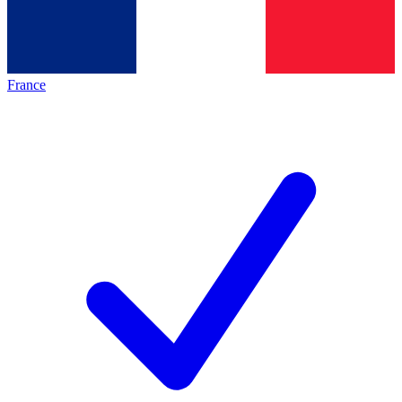
France