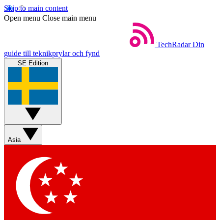
Skip to main content
Open menu
Close main menu
TechRadar
Din
guide till teknikprylar och fynd
SE Edition
Asia