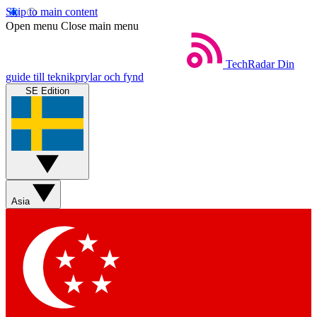
Skip to main content
Open menu
Close main menu
TechRadar
Din
guide till teknikprylar och fynd
SE Edition
Asia