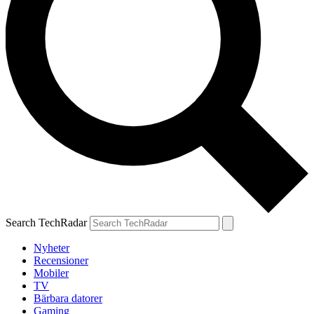
Search TechRadar
Nyheter
Recensioner
Mobiler
TV
Bärbara datorer
Gaming