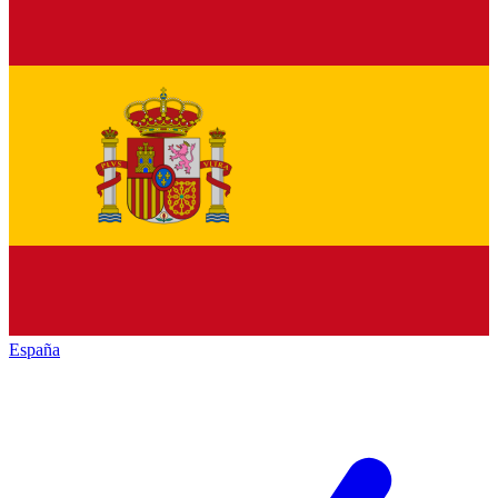
España