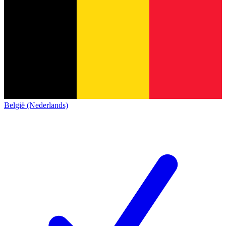
België (Nederlands)