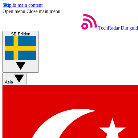
Skip to main content
Open menu
Close main menu
TechRadar
Din guide
SE Edition
Asia