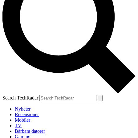
Search TechRadar
Nyheter
Recensioner
Mobiler
TV
Bärbara datorer
Gaming