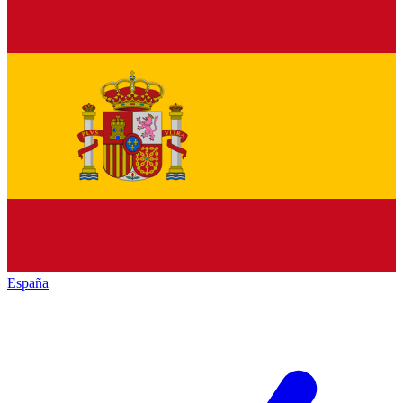
España