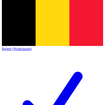
België (Nederlands)