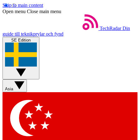
Skip to main content
Open menu
Close main menu
TechRadar
Din
guide till teknikprylar och fynd
SE Edition
Asia