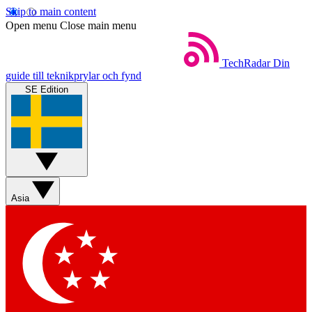
Skip to main content
Open menu
Close main menu
TechRadar
Din
guide till teknikprylar och fynd
SE Edition
Asia