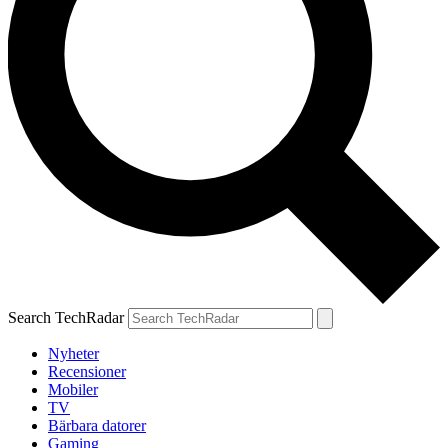
Search TechRadar
Nyheter
Recensioner
Mobiler
TV
Bärbara datorer
Gaming