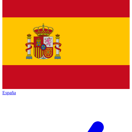
España