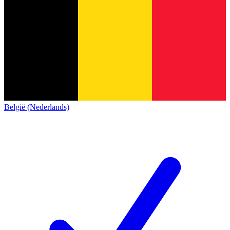
België (Nederlands)