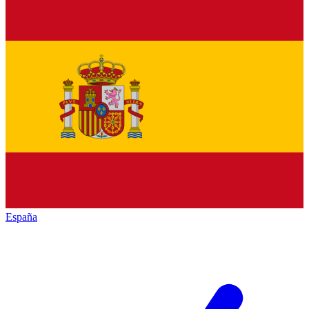
España