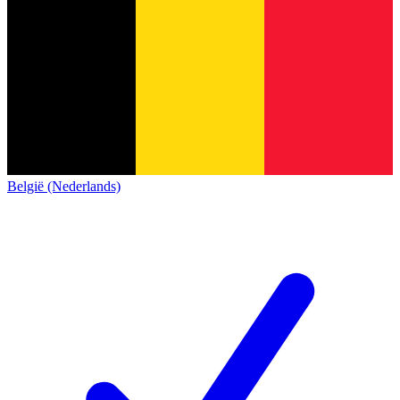
België (Nederlands)