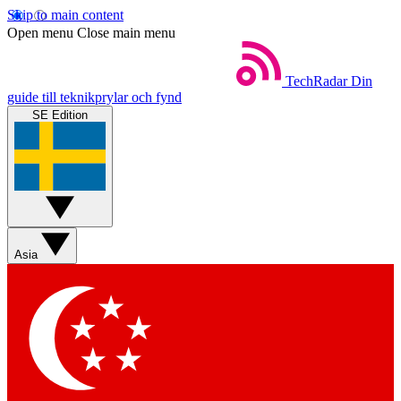
Skip to main content
Open menu
Close main menu
TechRadar
Din
guide till teknikprylar och fynd
SE Edition
Asia