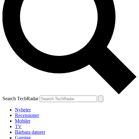
Search TechRadar
Nyheter
Recensioner
Mobiler
TV
Bärbara datorer
Gaming