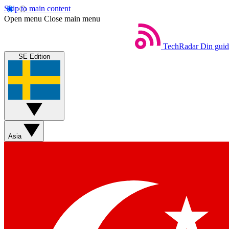
Skip to main content
Open menu
Close main menu
TechRadar
Din guide
SE Edition
Asia