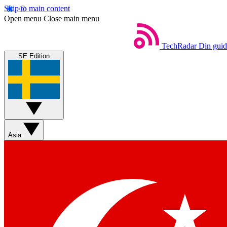
Skip to main content
Open menu
Close main menu
TechRadar
Din guide
SE Edition
Asia