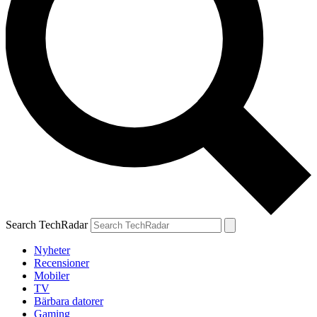
Search TechRadar
Nyheter
Recensioner
Mobiler
TV
Bärbara datorer
Gaming