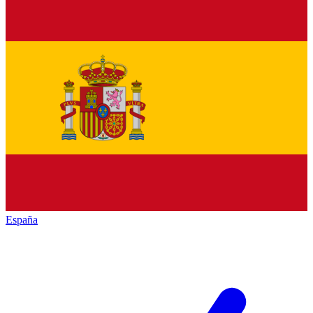
España