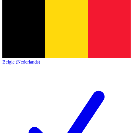
België (Nederlands)