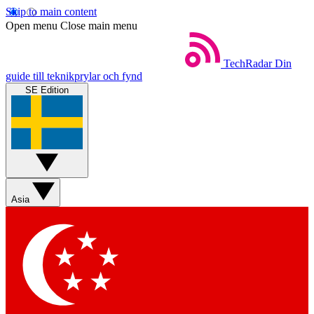
Skip to main content
Open menu
Close main menu
TechRadar
Din
guide till teknikprylar och fynd
SE Edition
Asia