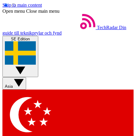
Skip to main content
Open menu
Close main menu
TechRadar
Din
guide till teknikprylar och fynd
SE Edition
Asia