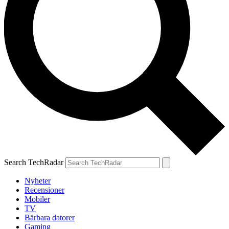
Search TechRadar
Nyheter
Recensioner
Mobiler
TV
Bärbara datorer
Gaming