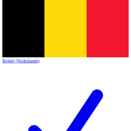
België (Nederlands)