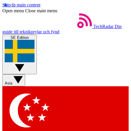
Skip to main content
Open menu
Close main menu
TechRadar
Din
guide till teknikprylar och fynd
SE Edition
Asia