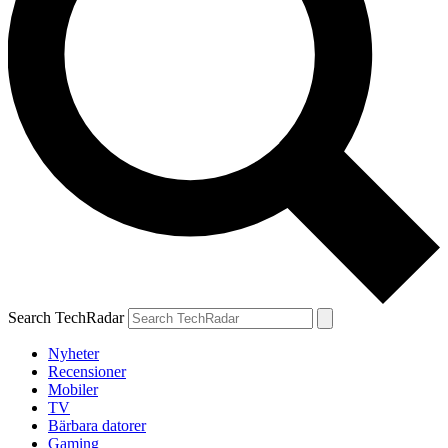
Search TechRadar
Nyheter
Recensioner
Mobiler
TV
Bärbara datorer
Gaming