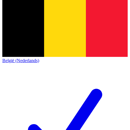
België (Nederlands)