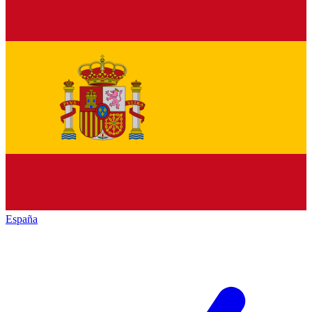
España