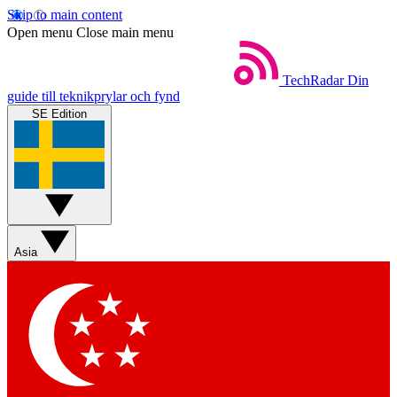
Skip to main content
Open menu
Close main menu
TechRadar
Din
guide till teknikprylar och fynd
SE Edition
Asia