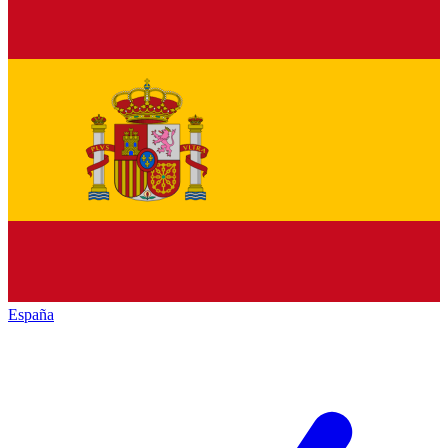
España