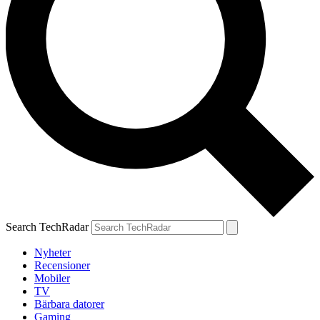
Search TechRadar
Nyheter
Recensioner
Mobiler
TV
Bärbara datorer
Gaming