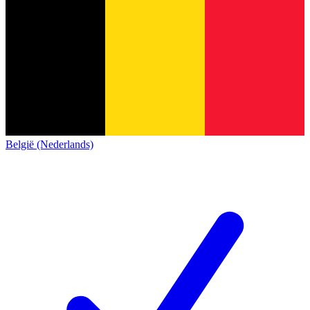
België (Nederlands)