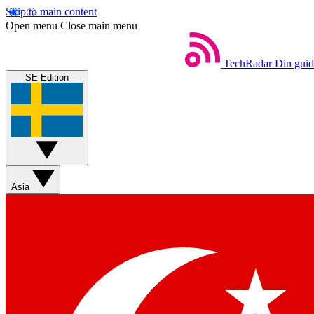
Skip to main content
Open menu
Close main menu
TechRadar
Din guide
SE Edition
Asia