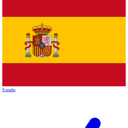
España