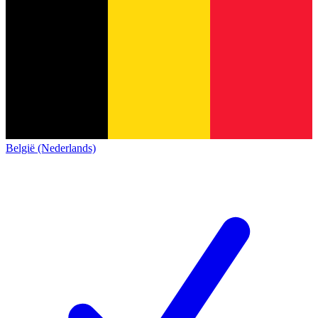
België (Nederlands)