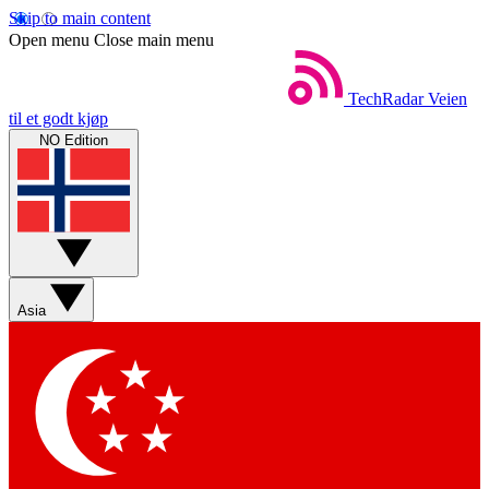
Skip to main content
Open menu
Close main menu
TechRadar
Veien
til et godt kjøp
NO Edition
Asia