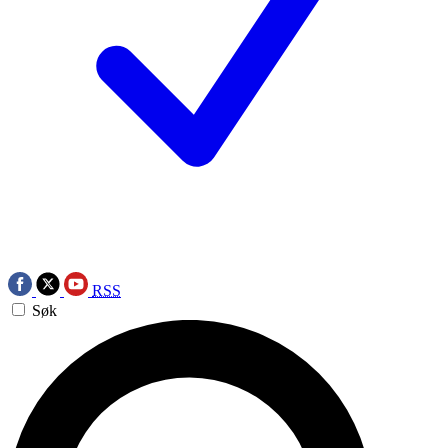
RSS
Søk