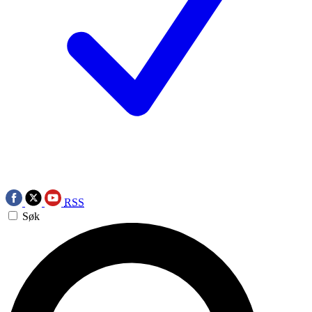
RSS
Søk