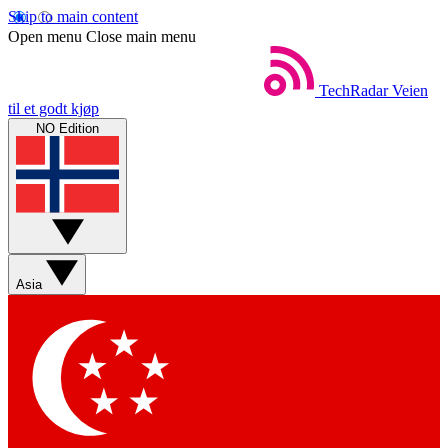
Skip to main content
Open menu
Close main menu
TechRadar
Veien
til et godt kjøp
NO Edition
Asia