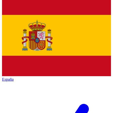
España