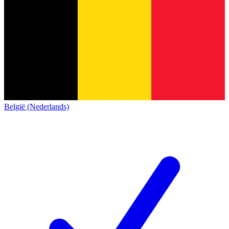
België (Nederlands)