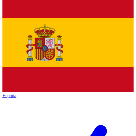
España