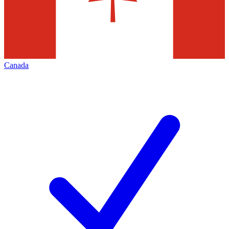
Canada