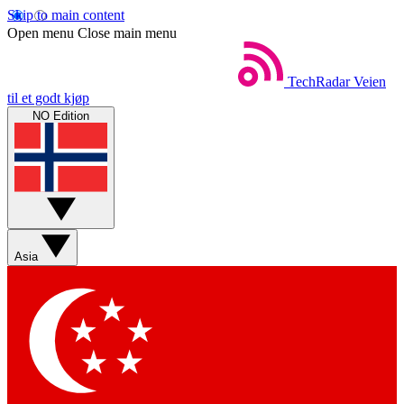
Skip to main content
Open menu
Close main menu
TechRadar
Veien
til et godt kjøp
NO Edition
Asia