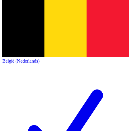
België (Nederlands)