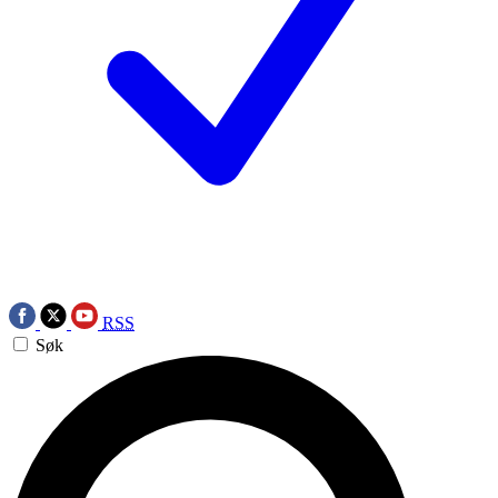
RSS
Søk