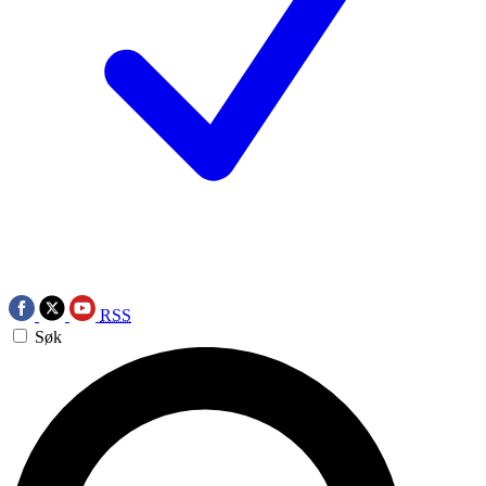
RSS
Søk