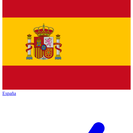
España