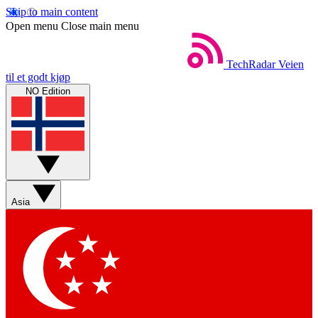
Skip to main content
Open menu
Close main menu
TechRadar
Veien
til et godt kjøp
NO Edition
Asia