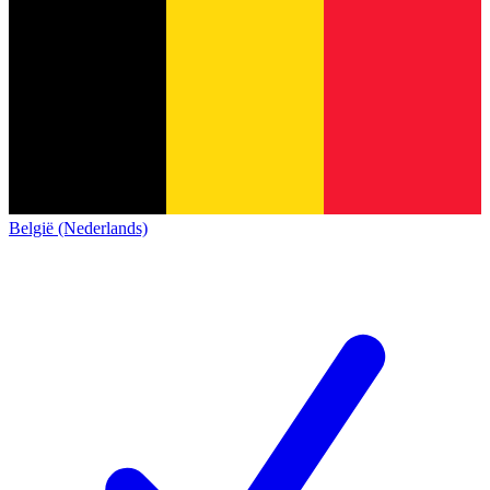
België (Nederlands)