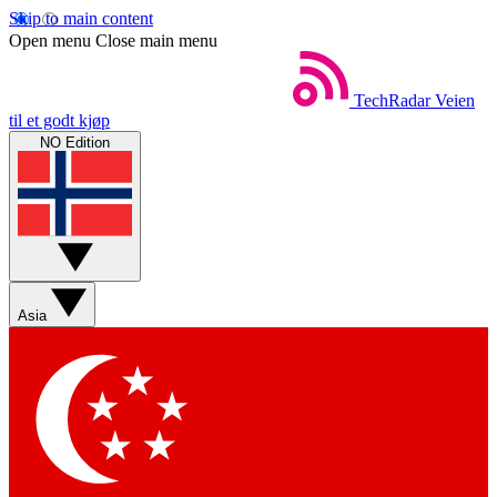
Skip to main content
Open menu
Close main menu
TechRadar
Veien
til et godt kjøp
NO Edition
Asia