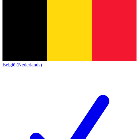
België (Nederlands)