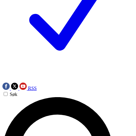
RSS
Søk