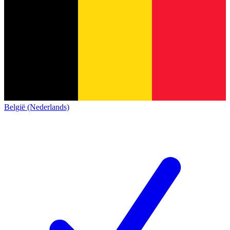
België (Nederlands)