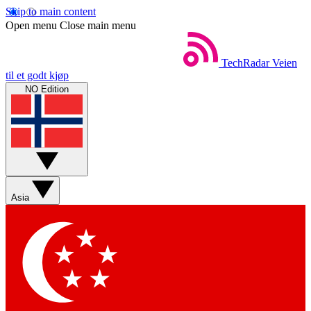
Skip to main content
Open menu
Close main menu
TechRadar
Veien
til et godt kjøp
NO Edition
Asia