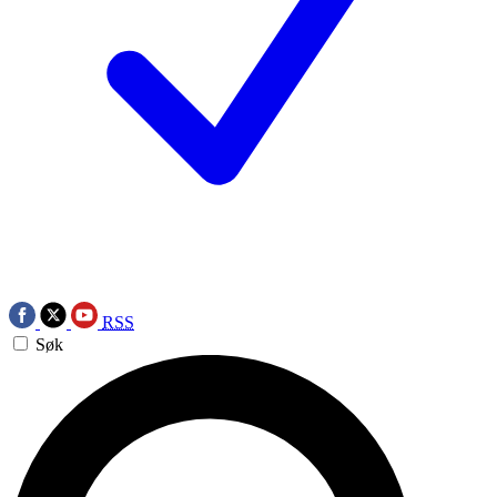
RSS
Søk