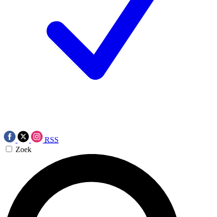
RSS
Zoek