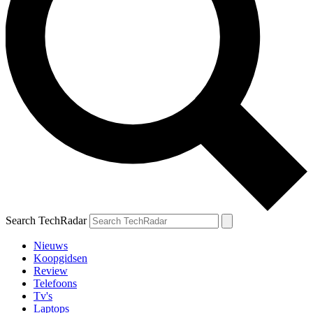
Search TechRadar
Nieuws
Koopgidsen
Review
Telefoons
Tv's
Laptops