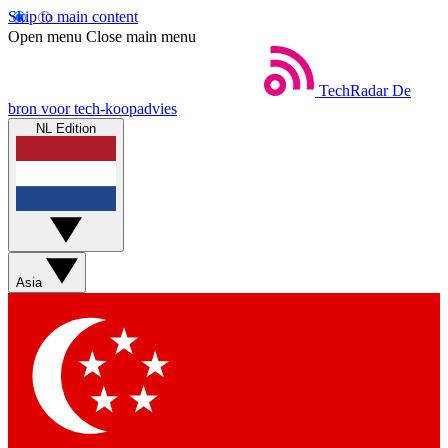
Skip to main content
Open menu
Close main menu
TechRadar
De
bron voor tech-koopadvies
NL Edition
Asia