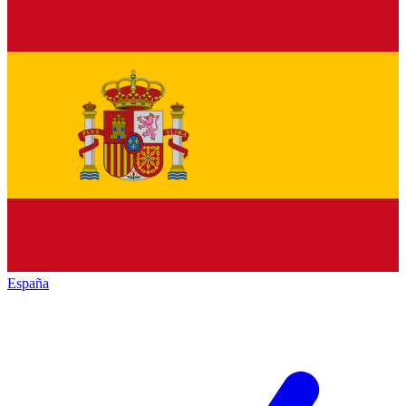
España