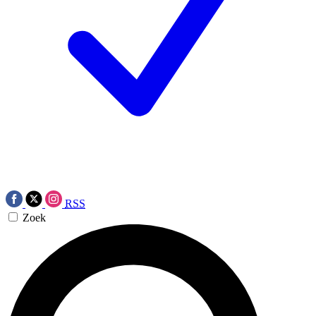
RSS
Zoek