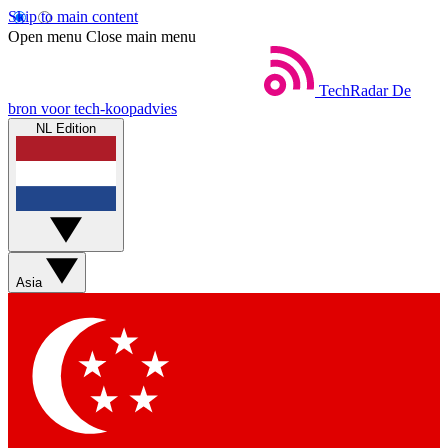
Skip to main content
Open menu
Close main menu
TechRadar
De
bron voor tech-koopadvies
NL Edition
Asia