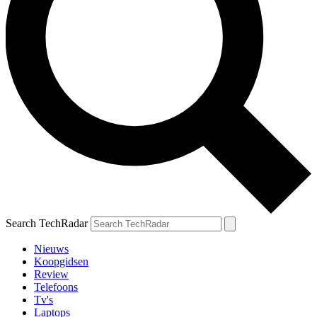
Search TechRadar
Nieuws
Koopgidsen
Review
Telefoons
Tv's
Laptops