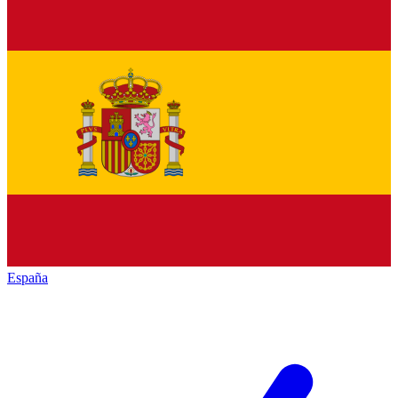
España