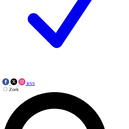
RSS
Zoek