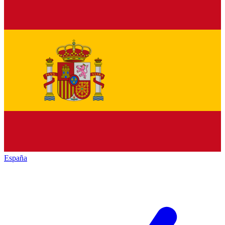
España