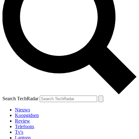
Search TechRadar
Nieuws
Koopgidsen
Review
Telefoons
Tv's
Laptops