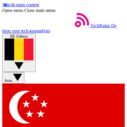
Skip to main content
Open menu
Close main menu
TechRadar
De
bron voor tech-koopadvies
BE Edition
Asia