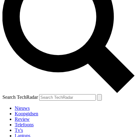
Search TechRadar
Nieuws
Koopgidsen
Review
Telefoons
Tv's
Laptops