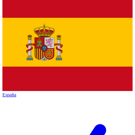
España