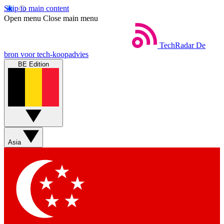
Skip to main content
Open menu
Close main menu
TechRadar
De
bron voor tech-koopadvies
BE Edition
Asia