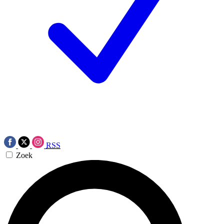
RSS
Zoek