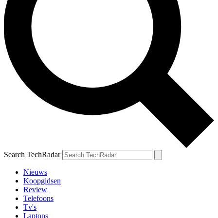
Search TechRadar
Nieuws
Koopgidsen
Review
Telefoons
Tv's
Laptops