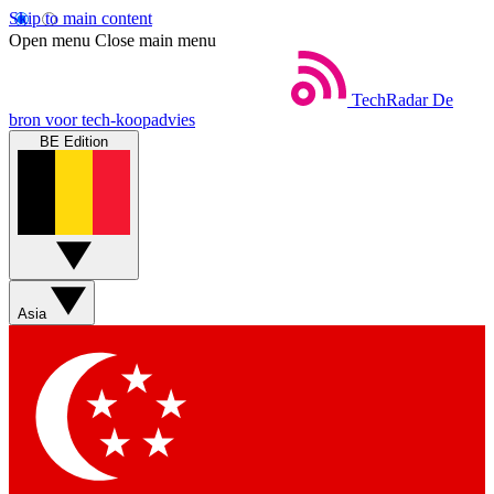
Skip to main content
Open menu
Close main menu
TechRadar
De
bron voor tech-koopadvies
BE Edition
Asia