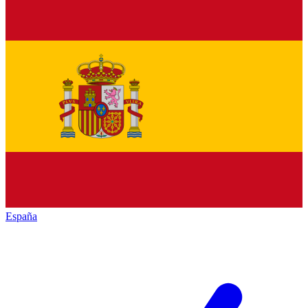
España